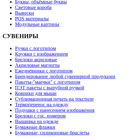
Буквы, объёмные буквы
Световые короба
Вывески
POS материалы
Модульные картины
СУВЕНИРЫ
Ручки с логотипом
Кружки с изображением
Брелоки акриловые
Акриловые магниты
Ежедневники с логотипом
Брендирование любой сувенирной продукции
Пакеты-"маечки" с логотипом
ПЭТ пакеты с вырубной ручкой
Коврики для мыши
Сублимационная печать на текстиле
Термоперенос на одежду
Подушки с нанесением изображения
Брелоки с гос. номером
Вышивка на одежде
Бумажные флажки
Бумажные, силиконовые браслеты