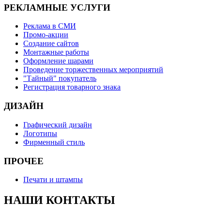
РЕКЛАМНЫЕ УСЛУГИ
Реклама в СМИ
Промо-акции
Создание сайтов
Монтажные работы
Оформление шарами
Проведение торжественных мероприятий
"Тайный" покупатель
Регистрация товарного знака
ДИЗАЙН
Графический дизайн
Логотипы
Фирменный стиль
ПРОЧЕЕ
Печати и штампы
НАШИ КОНТАКТЫ