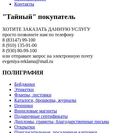
Контакты
"Тайный" покупатель
ХОТИТЕ ЗАКАЗАТЬ ДАННУЮ УСЛУГУ
просто позвоните нам по телефону
8 (83147) 99-100
8 (910) 135-91-00
8 (930) 80-99-100
или отправьте запрос на электронную почту
evgeniya-reklama@mail.ru
ПОЛИГРАФИЯ
Бейджики
Этикетки
Флаеры, листовки
Каталоги, брошюры, журналы
Ценники
Виниловые магниты
Подарочные сертификаты
Дипломы, грамоты, благодарственные письма
Открытки
Пригласительные, посадочные карточки