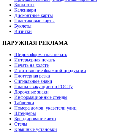
Блокноты
Календари
Дисконтные карты
Пластиковые карты
Буклеты
Визитки
НАРУЖНАЯ РЕКЛАМА
Широкоформатная печать
Интерьерная печать
Печать на холсте
Изготовление флажной продукции
Плоттерная резка
Сигнальные знаки
Планы эвакуации по ГОСТу
Дорожные знаки
Информационные стенды
Таблички
Номера домов, указатели улиц
Штендеры
Брендирование авто
Стелы
Крышные установки