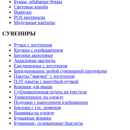
Буквы, объёмные буквы
Световые короба
Вывески
POS материалы
Модульные картины
СУВЕНИРЫ
Ручки с логотипом
Кружки с изображением
Брелоки акриловые
Акриловые магниты
Ежедневники с логотипом
Брендирование любой сувенирной продукции
Пакеты-"маечки" с логотипом
ПЭТ пакеты с вырубной ручкой
Коврики для мыши
Сублимационная печать на текстиле
Термоперенос на одежду
Подушки с нанесением изображения
Брелоки с гос. номером
Вышивка на одежде
Бумажные флажки
Бумажные, силиконовые браслеты