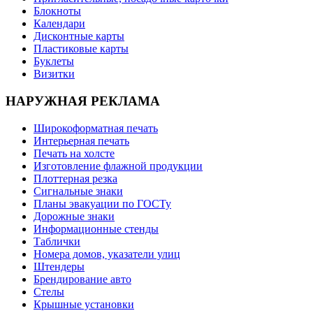
Блокноты
Календари
Дисконтные карты
Пластиковые карты
Буклеты
Визитки
НАРУЖНАЯ РЕКЛАМА
Широкоформатная печать
Интерьерная печать
Печать на холсте
Изготовление флажной продукции
Плоттерная резка
Сигнальные знаки
Планы эвакуации по ГОСТу
Дорожные знаки
Информационные стенды
Таблички
Номера домов, указатели улиц
Штендеры
Брендирование авто
Стелы
Крышные установки