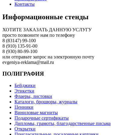
Контакты
Информационные стенды
ХОТИТЕ ЗАКАЗАТЬ ДАННУЮ УСЛУГУ
просто позвоните нам по телефону
8 (83147) 99-100
8 (910) 135-91-00
8 (930) 80-99-100
или отправьте запрос на электронную почту
evgeniya-reklama@mail.ru
ПОЛИГРАФИЯ
Бейджики
Этикетки
Флаеры, листовки
Каталоги, брошюры, журналы
Ценники
Виниловые магниты
Подарочные сертификаты
Дипломы, грамоты, благодарственные письма
Открытки
Пригласительные, посадочные карточки