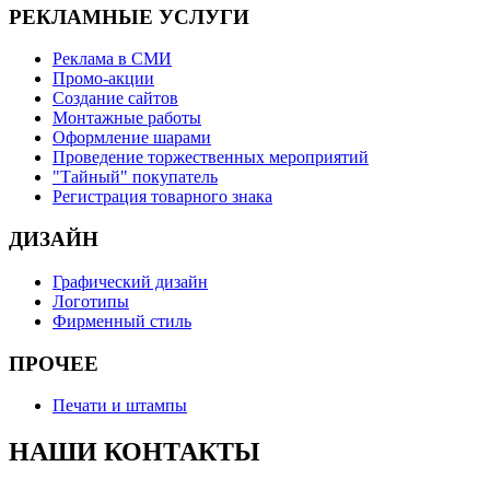
РЕКЛАМНЫЕ УСЛУГИ
Реклама в СМИ
Промо-акции
Создание сайтов
Монтажные работы
Оформление шарами
Проведение торжественных мероприятий
"Тайный" покупатель
Регистрация товарного знака
ДИЗАЙН
Графический дизайн
Логотипы
Фирменный стиль
ПРОЧЕЕ
Печати и штампы
НАШИ КОНТАКТЫ