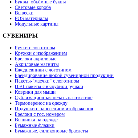
Буквы, объёмные буквы
Световые короба
Вывески
POS материалы
Модульные картины
СУВЕНИРЫ
Ручки с логотипом
Кружки с изображением
Брелоки акриловые
Акриловые магниты
Ежедневники с логотипом
Брендирование любой сувенирной продукции
Пакеты-"маечки" с логотипом
ПЭТ пакеты с вырубной ручкой
Коврики для мыши
Сублимационная печать на текстиле
Термоперенос на одежду
Подушки с нанесением изображения
Брелоки с гос. номером
Вышивка на одежде
Бумажные флажки
Бумажные, силиконовые браслеты