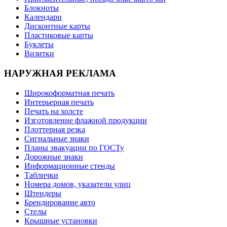
Блокноты
Календари
Дисконтные карты
Пластиковые карты
Буклеты
Визитки
НАРУЖНАЯ РЕКЛАМА
Широкоформатная печать
Интерьерная печать
Печать на холсте
Изготовление флажной продукции
Плоттерная резка
Сигнальные знаки
Планы эвакуации по ГОСТу
Дорожные знаки
Информационные стенды
Таблички
Номера домов, указатели улиц
Штендеры
Брендирование авто
Стелы
Крышные установки