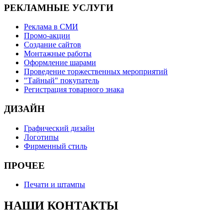
РЕКЛАМНЫЕ УСЛУГИ
Реклама в СМИ
Промо-акции
Создание сайтов
Монтажные работы
Оформление шарами
Проведение торжественных мероприятий
"Тайный" покупатель
Регистрация товарного знака
ДИЗАЙН
Графический дизайн
Логотипы
Фирменный стиль
ПРОЧЕЕ
Печати и штампы
НАШИ КОНТАКТЫ