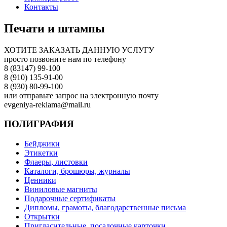
Контакты
Печати и штампы
ХОТИТЕ ЗАКАЗАТЬ ДАННУЮ УСЛУГУ
просто позвоните нам по телефону
8 (83147) 99-100
8 (910) 135-91-00
8 (930) 80-99-100
или отправьте запрос на электронную почту
evgeniya-reklama@mail.ru
ПОЛИГРАФИЯ
Бейджики
Этикетки
Флаеры, листовки
Каталоги, брошюры, журналы
Ценники
Виниловые магниты
Подарочные сертификаты
Дипломы, грамоты, благодарственные письма
Открытки
Пригласительные, посадочные карточки