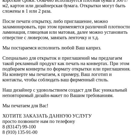
короткие сроки. Обычно используется плотная бумага 300 г/
м2, картон или дизайнерская бумага. Открытки могут быть
сложены в 1 или 2 раза.
После печати открытку, либо приглашение, можно
заламинировать, при этом применяется различной плотности
ламинация, глянцевая или матовая, далее можно установить
отверстие с люверсом, завязать ленточку и т.д.
Мы постараемся исполнить любой Ваш каприз.
Специально для открыток и приглашений мы предлагаем
такой рекламный продукт как печать на конвертах. При этом
подбираем конверты по формату открытки или приглашения.
На конверте мы печатаем, к примеру, Ваш логотип и
контакты, чтобы соблюдать ваш фирменный стиль.
Наш дизайнер с удовольствием создаст для Вас уникальный
неповторимый дизайн-макет по Вашим требованиям.
Мы печатаем для Вас!
ХОТИТЕ ЗАКАЗАТЬ ДАННУЮ УСЛУГУ
просто позвоните нам по телефону
8 (83147) 99-100
8 (910) 135-91-00