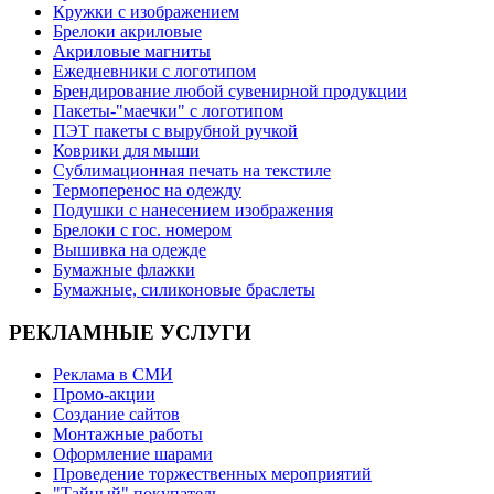
Кружки с изображением
Брелоки акриловые
Акриловые магниты
Ежедневники с логотипом
Брендирование любой сувенирной продукции
Пакеты-"маечки" с логотипом
ПЭТ пакеты с вырубной ручкой
Коврики для мыши
Сублимационная печать на текстиле
Термоперенос на одежду
Подушки с нанесением изображения
Брелоки с гос. номером
Вышивка на одежде
Бумажные флажки
Бумажные, силиконовые браслеты
РЕКЛАМНЫЕ УСЛУГИ
Реклама в СМИ
Промо-акции
Создание сайтов
Монтажные работы
Оформление шарами
Проведение торжественных мероприятий
"Тайный" покупатель