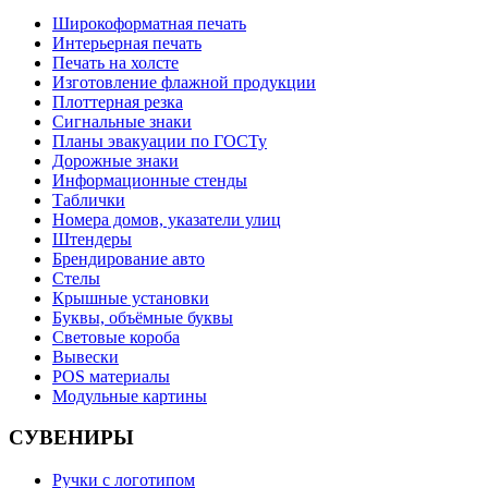
Широкоформатная печать
Интерьерная печать
Печать на холсте
Изготовление флажной продукции
Плоттерная резка
Сигнальные знаки
Планы эвакуации по ГОСТу
Дорожные знаки
Информационные стенды
Таблички
Номера домов, указатели улиц
Штендеры
Брендирование авто
Стелы
Крышные установки
Буквы, объёмные буквы
Световые короба
Вывески
POS материалы
Модульные картины
СУВЕНИРЫ
Ручки с логотипом