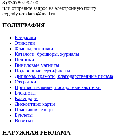
8 (930) 80-99-100
или отправьте запрос на электронную почту
evgeniya-reklama@mail.ru
ПОЛИГРАФИЯ
Бейджики
Этикетки
Флаеры, листовки
Каталоги, брошюры, журналы
Ценники
Виниловые магниты
Подарочные сертификаты
Дипломы, грамоты, благодарственные письма
Открытки
Пригласительные, посадочные карточки
Блокноты
Календари
Дисконтные карты
Пластиковые карты
Буклеты
Визитки
НАРУЖНАЯ РЕКЛАМА