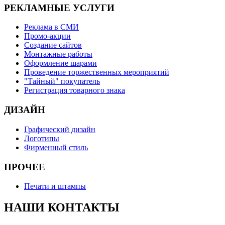
РЕКЛАМНЫЕ УСЛУГИ
Реклама в СМИ
Промо-акции
Создание сайтов
Монтажные работы
Оформление шарами
Проведение торжественных мероприятий
"Тайный" покупатель
Регистрация товарного знака
ДИЗАЙН
Графический дизайн
Логотипы
Фирменный стиль
ПРОЧЕЕ
Печати и штампы
НАШИ КОНТАКТЫ