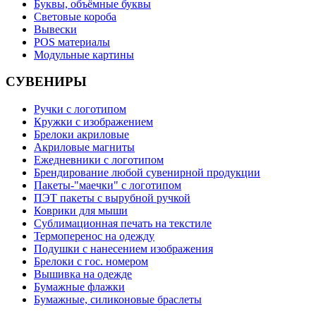
Буквы, объёмные буквы
Световые короба
Вывески
POS материалы
Модульные картины
СУВЕНИРЫ
Ручки с логотипом
Кружки с изображением
Брелоки акриловые
Акриловые магниты
Ежедневники с логотипом
Брендирование любой сувенирной продукции
Пакеты-"маечки" с логотипом
ПЭТ пакеты с вырубной ручкой
Коврики для мыши
Сублимационная печать на текстиле
Термоперенос на одежду
Подушки с нанесением изображения
Брелоки с гос. номером
Вышивка на одежде
Бумажные флажки
Бумажные, силиконовые браслеты