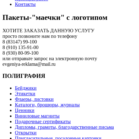
Контакты
Пакеты-"маечки" с логотипом
ХОТИТЕ ЗАКАЗАТЬ ДАННУЮ УСЛУГУ
просто позвоните нам по телефону
8 (83147) 99-100
8 (910) 135-91-00
8 (930) 80-99-100
или отправьте запрос на электронную почту
evgeniya-reklama@mail.ru
ПОЛИГРАФИЯ
Бейджики
Этикетки
Флаеры, листовки
Каталоги, брошюры, журналы
Ценники
Виниловые магниты
Подарочные сертификаты
Дипломы, грамоты, благодарственные письма
Открытки
Пригласительные, посадочные карточки