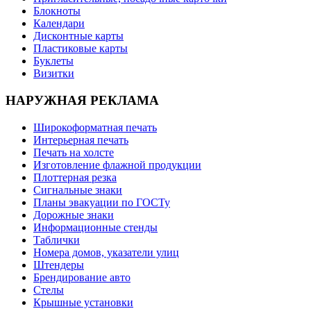
Блокноты
Календари
Дисконтные карты
Пластиковые карты
Буклеты
Визитки
НАРУЖНАЯ РЕКЛАМА
Широкоформатная печать
Интерьерная печать
Печать на холсте
Изготовление флажной продукции
Плоттерная резка
Сигнальные знаки
Планы эвакуации по ГОСТу
Дорожные знаки
Информационные стенды
Таблички
Номера домов, указатели улиц
Штендеры
Брендирование авто
Стелы
Крышные установки