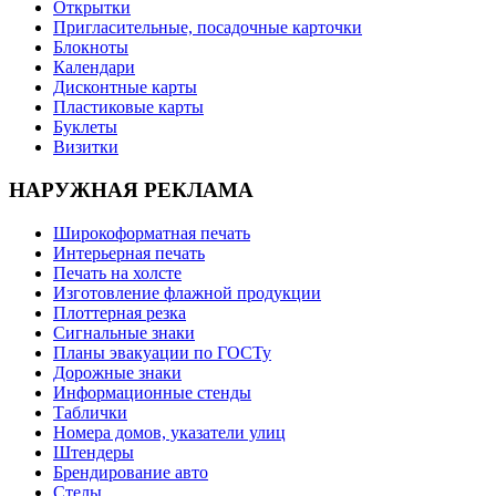
Открытки
Пригласительные, посадочные карточки
Блокноты
Календари
Дисконтные карты
Пластиковые карты
Буклеты
Визитки
НАРУЖНАЯ РЕКЛАМА
Широкоформатная печать
Интерьерная печать
Печать на холсте
Изготовление флажной продукции
Плоттерная резка
Сигнальные знаки
Планы эвакуации по ГОСТу
Дорожные знаки
Информационные стенды
Таблички
Номера домов, указатели улиц
Штендеры
Брендирование авто
Стелы