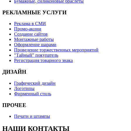
Бумажные, силиконовые браслеты
РЕКЛАМНЫЕ УСЛУГИ
Реклама в СМИ
Промо-акции
Создание сайтов
Монтажные работы
Оформление шарами
Проведение торжественных мероприятий
"Тайный" покупатель
Регистрация товарного знака
ДИЗАЙН
Графический дизайн
Логотипы
Фирменный стиль
ПРОЧЕЕ
Печати и штампы
НАШИ КОНТАКТЫ