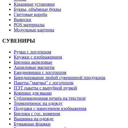
Крышные установки
Буквы, объёмные буквы
Световые короба
Вывески
POS материалы
Модульные картины
СУВЕНИРЫ
Ручки с логотипом
Кружки с изображением
Брелоки акриловые
Акриловые магниты
Ежедневники с логотипом
Брендирование любой сувенирной продукции
Пакеты-"маечки" с логотипом
ПЭТ пакеты с вырубной ручкой
Коврики для мыши
Сублимационная печать на текстиле
Термоперенос на одежду
Подушки с нанесением изображения
Брелоки с гос. номером
Вышивка на одежде
Бумажные флажки